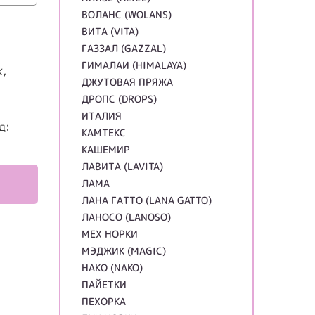
ВОЛАНС (WOLANS)
ВИТА (VITA)
ГАЗЗАЛ (GAZZAL)
.
ГИМАЛАИ (HIMALAYA)
к,
ДЖУТОВАЯ ПРЯЖА
ДРОПС (DROPS)
ИТАЛИЯ
д:
КАМТЕКС
КАШЕМИР
ЛАВИТА (LAVITA)
ЛАМА
ЛАНА ГАТТО (LANA GATTO)
ЛАНОСО (LANOSO)
МЕХ НОРКИ
МЭДЖИК (MAGIC)
НАКО (NAKO)
ПАЙЕТКИ
ПЕХОРКА