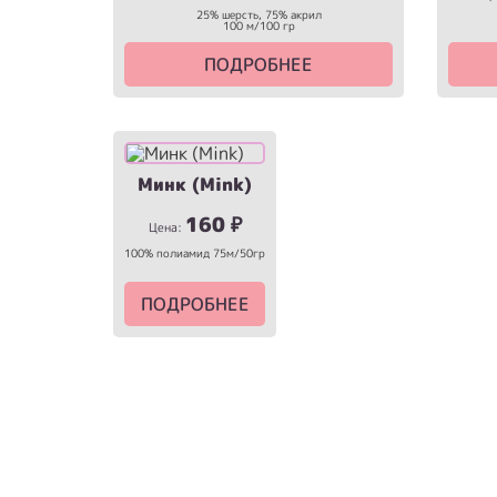
25% шерсть, 75% акрил
100 м/100 гр
ПОДРОБНЕЕ
Минк (Mink)
160
₽
Цена:
100% полиамид 75м/50гр
ПОДРОБНЕЕ