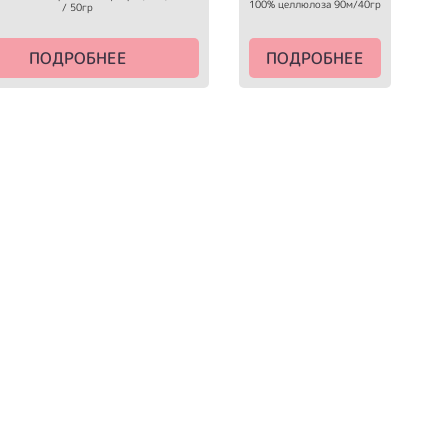
100% целлюлоза 90м/40гр
/ 50гр
ПОДРОБНЕЕ
ПОДРОБНЕЕ