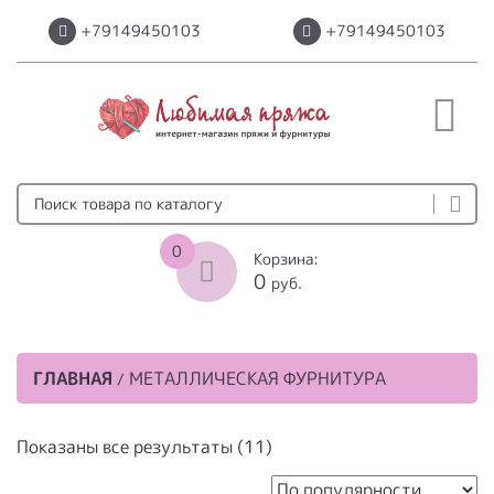
+79149450103
+79149450103
0
Корзина:
0
руб.
ГЛАВНАЯ
МЕТАЛЛИЧЕСКАЯ ФУРНИТУРА
/
Сортировка:
Показаны все результаты (11)
по
популярности