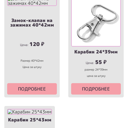
Замок-клапан на
зажимах 40*42мм
120
₽
Цена:
Карабин 24*39мм
Размер 40*42мм
55
₽
Цена:
Цена за штуку
размер 24*39мм
цена за штуку
ПОДРОБНЕЕ
ПОДРОБНЕЕ
Карабин 25*43мм