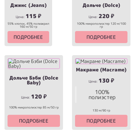
Джинс (Jeans)
Дольче (Dolce)
115
₽
220
₽
Цена:
Цена:
55% хлопок, 45% полиакрил
100% микрополиэстер 120 м/100
160 м/50 гр
гр
ПОДРОБНЕЕ
ПОДРОБНЕЕ
Макраме (Macrame)
Дольче Бэби (Dolce
130
₽
Цена:
Baby)
100%
120
₽
полиэстер
Цена:
100% микрополиэстер 85 м/50 гр
130 м/90 гр
ПОДРОБНЕЕ
ПОДРОБНЕЕ