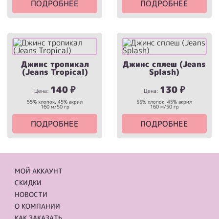
ПОДРОБНЕЕ
ПОДРОБНЕЕ
Джинс тропикал
Джинс сплеш (Jeans
(Jeans Tropical)
Splash)
140
₽
130
₽
Цена:
Цена:
55% хлопок, 45% акрил
55% хлопок, 45% акрил
160 м/50 гр
160 м/50 гр
ПОДРОБНЕЕ
ПОДРОБНЕЕ
МОЙ АККАУНТ
СКИДКИ
НОВОСТИ
О КОМПАНИИ
КАК ЗАКАЗАТЬ