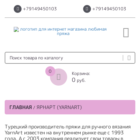
+79149450103
+79149450103
0
Корзина:
0
руб.
ГЛАВНАЯ
ЯРНАРТ (YARNART)
/
Турецкий производитель пряжи для ручного вязания
YarnArt известен на внутреннем рынке еще с 1993
года. А с 2003 компания реализует свои товары в