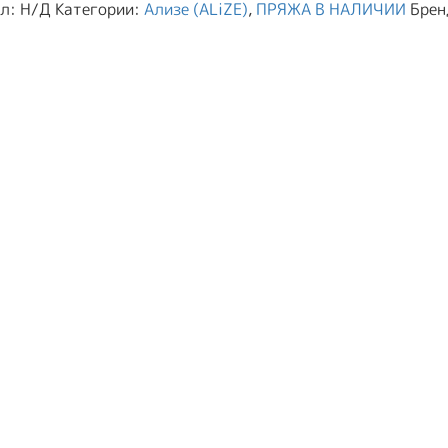
ул:
Н/Д
Категории:
Ализе (ALiZE)
,
ПРЯЖА В НАЛИЧИИ
Брен