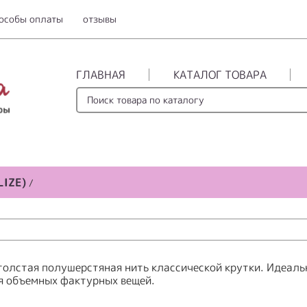
особы оплаты
отзывы
ГЛАВНАЯ
КАТАЛОГ ТОВАРА
LIZE)
/
толстая полушерстяная нить классической крутки. Идеаль
я объемных фактурных вещей.