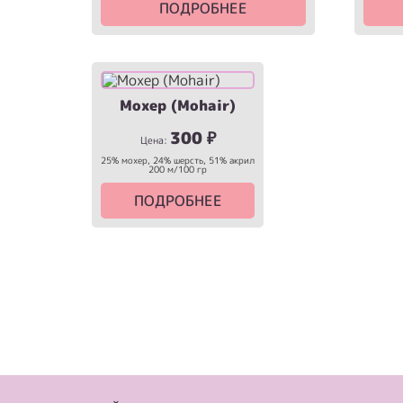
ПОДРОБНЕЕ
Мохер (Mohair)
300
₽
Цена:
25% мохер, 24% шерсть, 51% акрил
200 м/100 гр
ПОДРОБНЕЕ