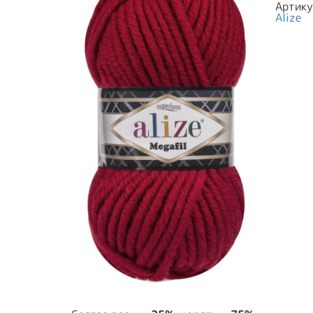
Артик
Alize