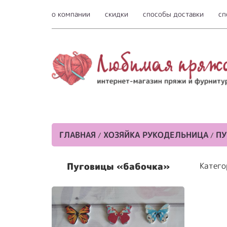
о компании
скидки
способы доставки
сп
ГЛАВНАЯ
ХОЗЯЙКА РУКОДЕЛЬНИЦА
П
/
/
Пуговицы «бабочка»
Катего