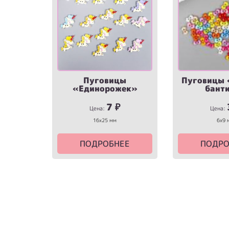
Пуговицы
Пуговицы 
«Единорожек»
бант
7
₽
Цена:
Цена:
16х25 мм
6х9 
ПОДРОБНЕЕ
ПОДРО