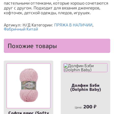
пастельными оттенками, которые хорошо сочетаются
друг с другом. Подходит для вязания джемперов,
кофточек, детской одежды, пледов, игрушек.
Артикул:
Н/Д
Категории:
ПРЯЖА В НАЛИЧИИ
,
Фабричный Китай
Похожие товары
Долфин Бэби
(Dolphin Baby)
200
₽
Цена:
Софти плюс (Softy