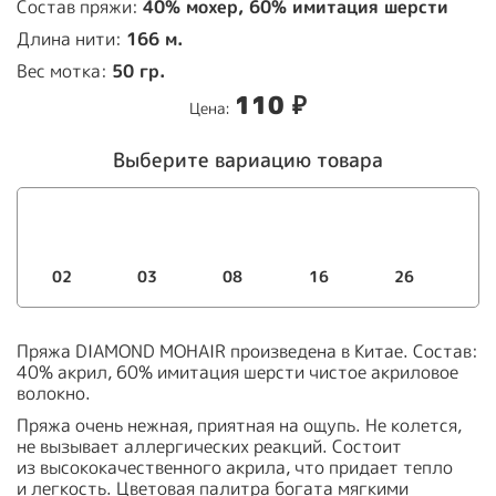
Состав пряжи:
40% мохер, 60% имитация шерсти
Длина нити:
166 м.
Вес мотка:
50 гр.
110
₽
Цена:
Выберите вариацию товара
02
03
08
16
26
Пряжа DIAMOND MOHAIR произведена в Китае. Состав:
40% акрил, 60% имитация шерсти чистое акриловое
волокно.
Пряжа очень нежная, приятная на ощупь. Не колется,
не вызывает аллергических реакций. Состоит
из высококачественного акрила, что придает тепло
и легкость. Цветовая палитра богата мягкими