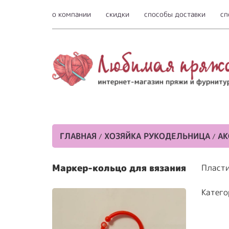
о компании
скидки
способы доставки
сп
ГЛАВНАЯ
ХОЗЯЙКА РУКОДЕЛЬНИЦА
АК
/
/
Маркер-кольцо для вязания
Пласти
Катего