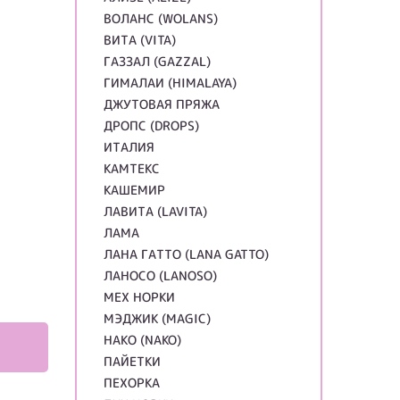
ВОЛАНС (WOLANS)
ВИТА (VITA)
ГАЗЗАЛ (GAZZAL)
ГИМАЛАИ (HIMALAYA)
ДЖУТОВАЯ ПРЯЖА
ДРОПС (DROPS)
ИТАЛИЯ
КАМТЕКС
КАШЕМИР
ЛАВИТА (LAVITA)
ЛАМА
ЛАНА ГАТТО (LANA GATTO)
ЛАНОСО (LANOSO)
МЕХ НОРКИ
МЭДЖИК (MAGIC)
НАКО (NAKO)
ПАЙЕТКИ
ПЕХОРКА