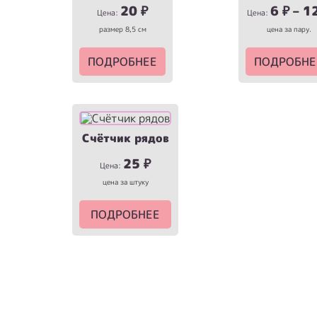
20
₽
6
₽
–
1
Цена:
Цена:
размер 8,5 см
цена за пару.
ПОДРОБНЕЕ
ПОДРОБНЕ
Счётчик рядов
25
₽
Цена:
цена за штуку
ПОДРОБНЕЕ