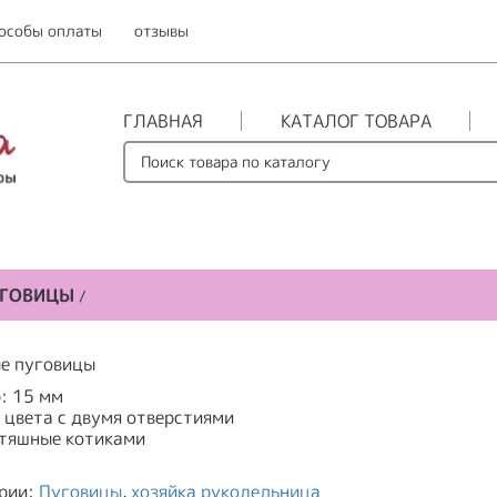
особы оплаты
отзывы
ГЛАВНАЯ
КАТАЛОГ ТОВАРА
УГОВИЦЫ
/
е пуговицы
: 15 мм
 цвета с двумя отверстиями
тяшные котиками
рии:
Пуговицы
,
хозяйка рукодельница