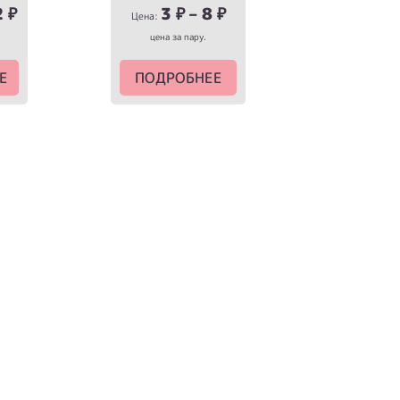
2
₽
3
₽
–
8
₽
Цена:
цена за пару.
Е
ПОДРОБНЕЕ