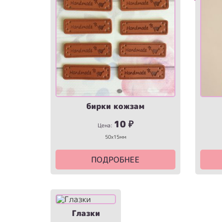
бирки кожзам
10
₽
Цена:
50х15мм
ПОДРОБНЕЕ
Глазки