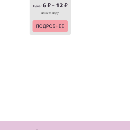
6
₽
–
12
₽
Цена:
цена за пару.
ПОДРОБНЕЕ