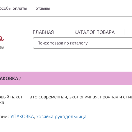
особы оплаты
отзывы
ГЛАВНАЯ
КАТАЛОГ ТОВАРА
АКОВКА
/
вый пакет — это современная, экологичная, прочная и сти
ка.
рии:
УПАКОВКА
,
хозяйка рукодельница