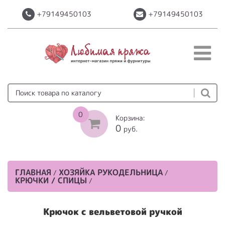
+79149450103
+79149450103
0
Корзина:
0
руб.
ГЛАВНАЯ
ХОЗЯЙКА РУКОДЕЛЬНИЦА
/
/
КРЮЧКИ / СПИЦЫ
/
Крючок с вельветовой ручкой