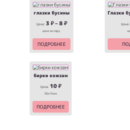
глазки бусины
Глазки б
3
₽
–
8
₽
Цена:
Цена
цена за пару.
це
ПОДРОБНЕЕ
ПО
бирки кожзам
10
₽
Цена:
50х15мм
ПОДРОБНЕЕ