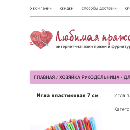
о компании
скидки
способы доставки
сп
ГЛАВНАЯ
ХОЗЯЙКА РУКОДЕЛЬНИЦА
ДЛ
/
/
Игла пластиковая 7 см
Игла п
Катего