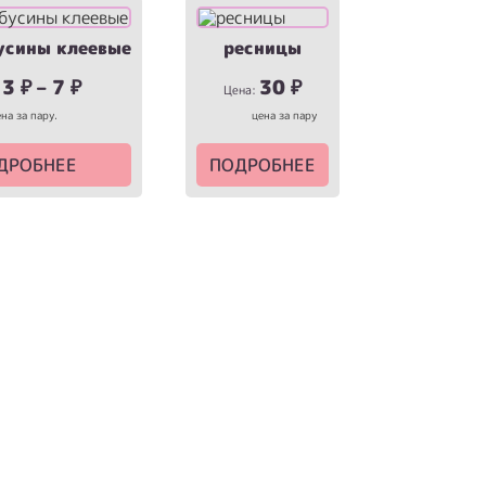
усины клеевые
ресницы
3
₽
–
7
₽
30
₽
:
Цена:
на за пару.
цена за пару
ДРОБНЕЕ
ПОДРОБНЕЕ