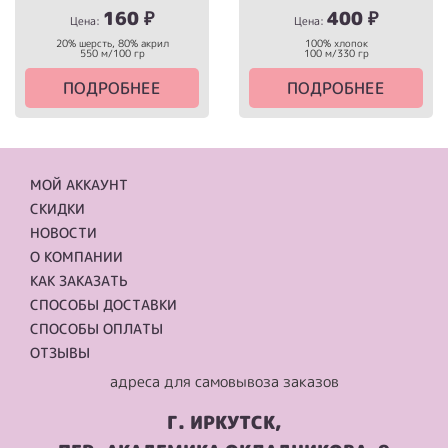
160
₽
400
₽
Цена:
Цена:
20% шерсть, 80% акрил
100% хлопок
550 м/100 гр
100 м/330 гр
ПОДРОБНЕЕ
ПОДРОБНЕЕ
МОЙ АККАУНТ
СКИДКИ
НОВОСТИ
О КОМПАНИИ
КАК ЗАКАЗАТЬ
СПОСОБЫ ДОСТАВКИ
СПОСОБЫ ОПЛАТЫ
ОТЗЫВЫ
адреса для самовывоза заказов
Г. ИРКУТСК,