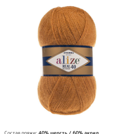
Состав пряжи:
40% шерсть / 60% акрил