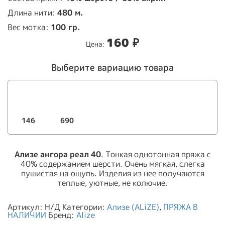
Длина нити:
480 м.
Вес мотка:
100 гр.
160
₽
Цена:
Выберите вариацию товара
146
690
Ализе
ангора
реал
40
. Тонкая однотонная пряжа с
40% содержанием шерсти. Очень мягкая, слегка
пушистая на ощупь. Изделия из нее получаются
теплые, уютные, не колючие.
Артикул:
Н/Д
Категории:
Ализе (ALiZE)
,
ПРЯЖА В
НАЛИЧИИ
Бренд:
Alize